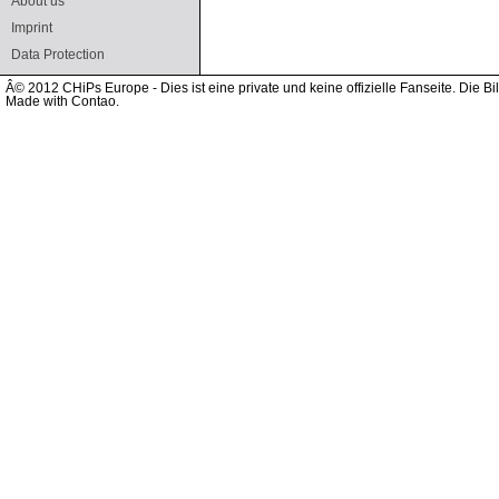
About us
Imprint
Data Protection
Â© 2012 CHiPs Europe - Dies ist eine private und keine offizielle Fanseite. Die
Made with Contao.