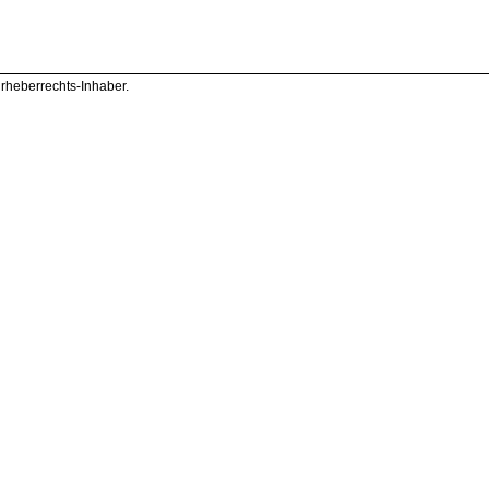
Urheberrechts-Inhaber.