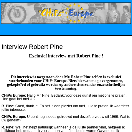
Interview Robert Pine
Exclusief interview met Robert Pine !
Dit interview is toegestaan door Mr. Robert Pine zelf en is exclusief
voorbehouden voor CHiPs Europe. Niets hiervan mag overgenomen,
gekopie?rd of gebruikt worden op andere sites zonder onze schriftelijke
toestemming.
CHiPs Europe:
Hallo Mr. Pine. Bedankt voor deze gunst om met ons te praten.
Hoe gaat het met U ?
R. Pine:
Goed, dank je. En het is een plezier om met jullie te praten. Ik waardeer
jullie interesse.
CHiPs Europe:
U bent nog steeds getrouwd met dezelfde vrouw uit 1969. Wat is
uw geheim?
R. Pine:
Wel, het helpt natuurlijk wanneer je de juiste partner vind, hetgeen ik
blijkbaar heb gedaan. Ik zou zeggen vanaf het begin waren Gwynne en ik